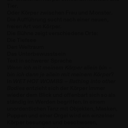
Tier.
Oder Körper zwischen Frau und Monster.
Die Aufführung sucht nach einer neuen,
freien Art von Körper.
Die Bühne zeigt verschiedene Orte:
Die Tiefsee
Den Weltraum
Das Unterbewusstsein
Text in schwerer Sprache
Wenn ich mit meinem Körper allein bin –
bin ich dann je allein mit meinem Körper
?
In
WET HOT WOMBS – Bathing into other
Bodies
entzieht sich der Körper immer
wieder dem Blick und offenbart sich so als
ständig im Werden begriffen. In einem
unordentlichen Tanz mit Objekten, Masken,
Puppen und einer Orgel wird ein einzelner
Körper besungen und beschworen,