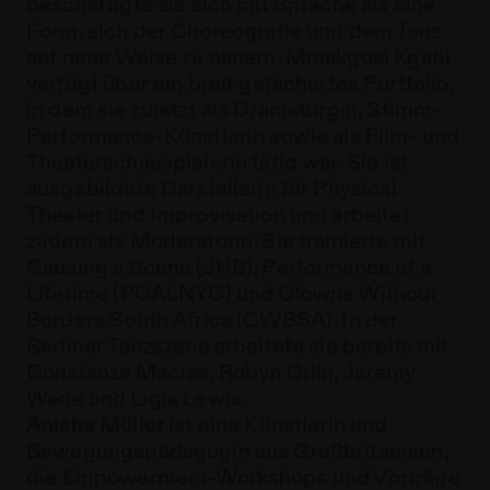
beschäftigte sie sich mit Sprache als eine
Form, sich der Choreografie und dem Tanz
auf neue Weise zu nähern. Mmakgosi Kgabi
verfügt über ein breit gefächertes Portfolio,
in dem sie zuletzt als Dramaturgin, Stimm-
Performance-Künstlerin sowie als Film- und
Theaterschauspielerin tätig war. Sie ist
ausgebildete Darstellerin für Physical
Theater und Improvisation und arbeitet
zudem als Moderatorin. Sie trainierte mit
Causing a Scene (JHB), Performance of a
Lifetime (POALNYC) und Clowns Without
Borders South Africa (CWBSA). In der
Berliner Tanzszene arbeitete sie bereits mit
Constanza Macras, Robyn Orlin, Jeremy
Wade und Ligia Lewis.
Anisha Müller
ist eine Künstlerin und
Bewegungspädagogin aus Großbritannien,
die Empowerment-Workshops und Vorträge