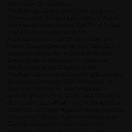
und einem 30-minütigen
Publikumsgespräch und findet als Zoom-
Webinar statt. Es wird außerdem zu Vimeo
und Facebook gestreamt. Das Panel findet
in englischer Lautsprache mit
Audiodeskription statt. Irina Bondas und
Stefan Schade übersetzen das Gespräch in
deutsche Lautsprache. Oya Ataman und
Svea Loy verdolmetschen in deutsche
Gebärdensprache. Fragen aus dem
Publikum können sowohl auf englischer und
deutscher Laut- oder Schriftsprache als
auch in deutscher Gebärdensprache
gestellt werden. Dazu können der Chat und
die Hand-Heben-Funktion genutzt werden.
Wenn Sie die Hand-Heben-Funktion nutzen,
schalten wir Sie per Audio und Video zum
Gespräch dazu. Auch bei Vimeo und
Facebook können über die Chat- bzw.