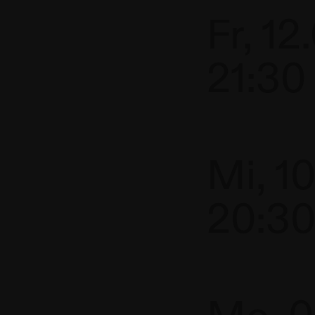
Fr, 12
21:30
Mi, 10
20:3