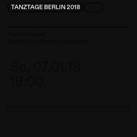
TANZTAGE BERLIN 2018
Tanz
Hochzeitssaal
Suitable for English Speakers
So, 07.01.18
19:00