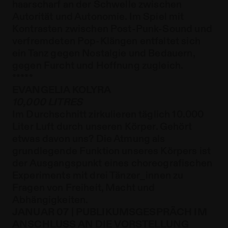
haarscharf an der Schwelle zwischen
Autorität und Autonomie. Im Spiel mit
Kontrasten zwischen Post-Punk-Sound und
verfremdeten Pop-Klängen entfaltet sich
ein Tanz gegen Nostalgie und Bedauern,
gegen Furcht und Hoffnung zugleich.
*****
EVANGELIA KOLYRA
10,000 LITRES
Im Durchschnitt zirkulieren täglich 10.000
Liter Luft durch unseren Körper. Gehört
etwas davon uns? Die Atmung als
grundlegende Funktion unseres Körpers ist
der Ausgangspunkt eines choreografischen
Experiments mit drei Tänzer_innen zu
Fragen von Freiheit, Macht und
Abhängigkeiten.
JANUAR 07 | PUBLIKUMSGESPRÄCH IM
ANSCHLUSS AN DIE VORSTELLUNG